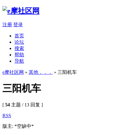
注册
登录
首页
论坛
搜索
帮助
导航
e摩社区网
»
其他．．．
» 三阳机车
三阳机车
[
54
主题 / 13 回复 ]
RSS
版主: *空缺中*